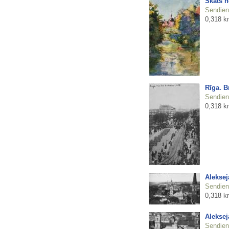
Skats n
Sendienu
0,318 k
Rīga. Br
Sendienu
0,318 k
Aleksej
Sendienu
0,318 k
Aleksej
Sendienu