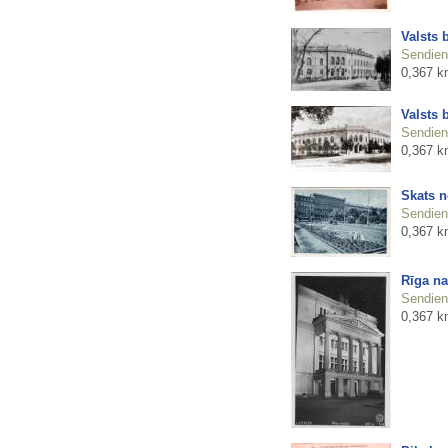
Valsts 
Sendienu
0,367 k
Valsts 
Sendienu
0,367 k
Skats n
Sendienu
0,367 k
Rīga na
Sendienu
0,367 k