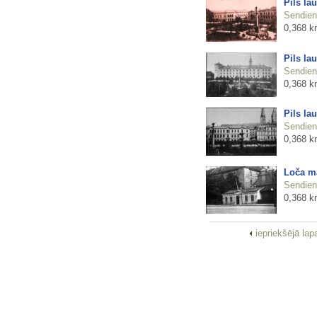
Pils la
Sendienu
0,368 k
Pils la
Sendienu
0,368 k
Pils la
Sendienu
0,368 k
Loča mā
Sendienu
0,368 k
iepriekšējā la