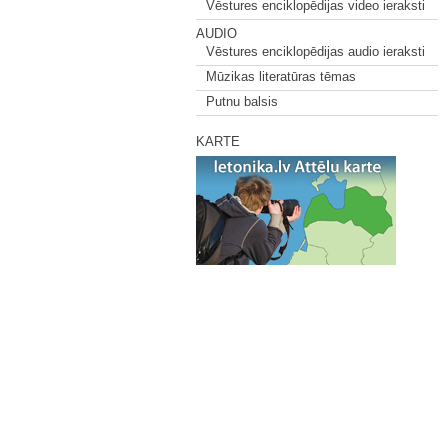
Vēstures enciklopēdijas video ieraksti
AUDIO
Vēstures enciklopēdijas audio ieraksti
Mūzikas literatūras tēmas
Putnu balsis
KARTE