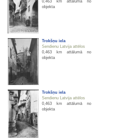
0,463 km attālumā no
objekta
Trokšņu iela
Sendienu Latvija attēlos
0,463 km attālumā no
objekta
Trokšņu iela
Sendienu Latvija attēlos
0,463 km attālumā no
objekta