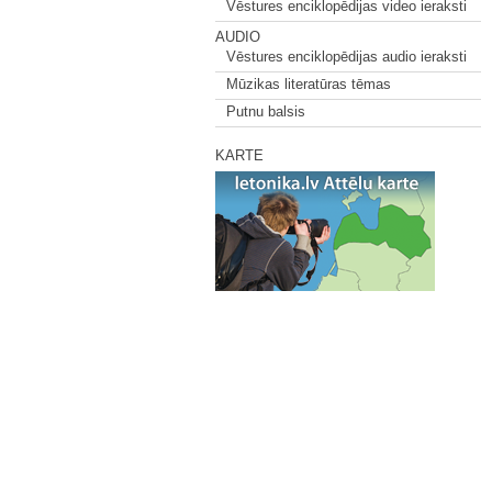
Vēstures enciklopēdijas video ieraksti
AUDIO
Vēstures enciklopēdijas audio ieraksti
Mūzikas literatūras tēmas
Putnu balsis
KARTE