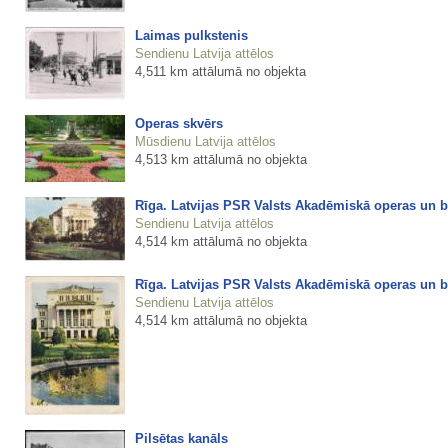
Laimas pulkstenis
Sendienu Latvija attēlos
4,511 km attālumā no objekta
Operas skvērs
Mūsdienu Latvija attēlos
4,513 km attālumā no objekta
Rīga. Latvijas PSR Valsts Akadēmiskā operas un ba
Sendienu Latvija attēlos
4,514 km attālumā no objekta
Rīga. Latvijas PSR Valsts Akadēmiskā operas un ba
Sendienu Latvija attēlos
4,514 km attālumā no objekta
Pilsētas kanāls