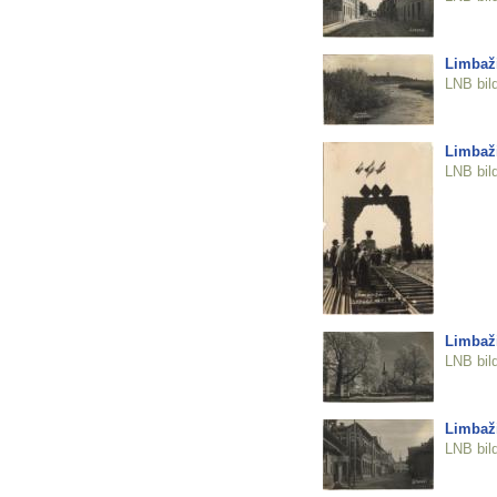
Limbaž
LNB bil
Limbaži
LNB bil
Limbaži
LNB bil
Limbaži
LNB bil