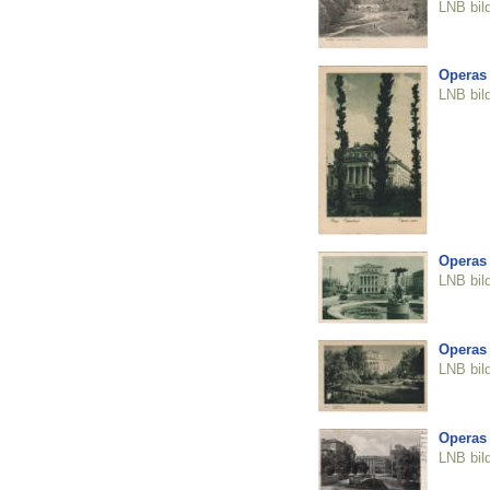
LNB bil
Operas
LNB bil
Operas
LNB bil
Operas
LNB bil
Operas t
LNB bil