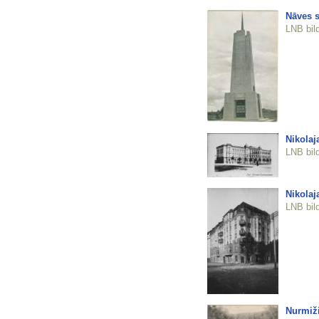
Nāves s
LNB bil
Nikolaj
LNB bil
Nikolaja
LNB bil
Nurmiž