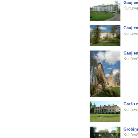
Gaujien
Kultūrvē
Gaujien
Kultūrvē
Gaujien
Kultūrvē
Grašu m
Kultūrvē
Grobiņa
Kultūrvē