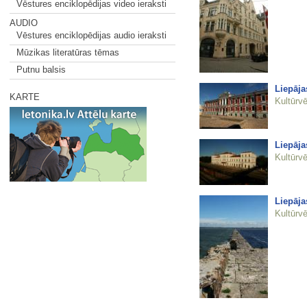
Vēstures enciklopēdijas video ieraksti
AUDIO
Vēstures enciklopēdijas audio ieraksti
Mūzikas literatūras tēmas
Putnu balsis
Liepāj
KARTE
Kultūrvē
Liepāja
Kultūrvē
Liepāja
Kultūrvē