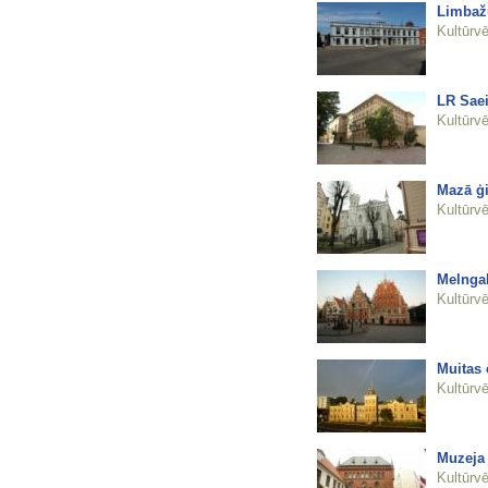
Limbažu
Kultūrvē
LR Sae
Kultūrvē
Mazā ģi
Kultūrvē
Melnga
Kultūrvē
Muitas 
Kultūrvē
Muzeja 
Kultūrvē