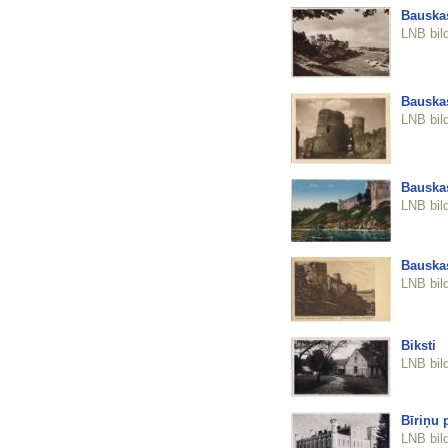
Bauskas
LNB bil
Bauskas
LNB bil
Bauskas
LNB bil
Bauskas
LNB bil
Biksti
LNB bil
Bīriņu 
LNB bil