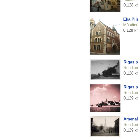
0,128 k
Ēka Pil
Mūsdienu
0,128 k
Rīgas p
Sendienu
0,128 k
Rīgas p
Sendienu
0,129 k
Arsenāl
Sendienu
0,129 k