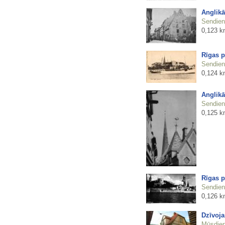
Anglikā
Sendienu
0,123 k
Rīgas p
Sendienu
0,124 k
Anglikā
Sendienu
0,125 k
Rīgas p
Sendienu
0,126 k
Dzīvoja
Mūsdienu