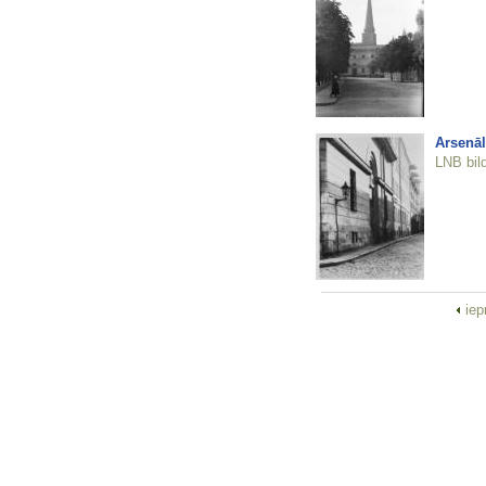
Arsenāl
LNB bil
iep