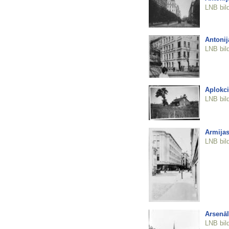
LNB bil
Antonij
LNB bil
Aplokc
LNB bil
Armijas
LNB bil
Arsenāl
LNB bil