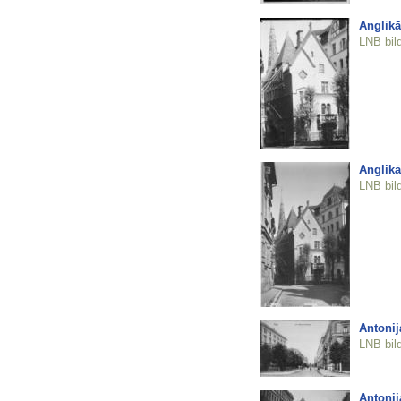
Anglikā
LNB bil
Anglikā
LNB bil
Antonij
LNB bil
Antonij