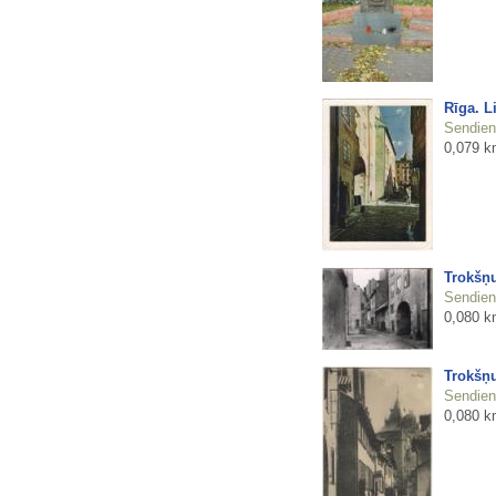
Rīga. L
Sendienu
0,079 k
Trokšņu
Sendienu
0,080 k
Trokšņu
Sendienu
0,080 k