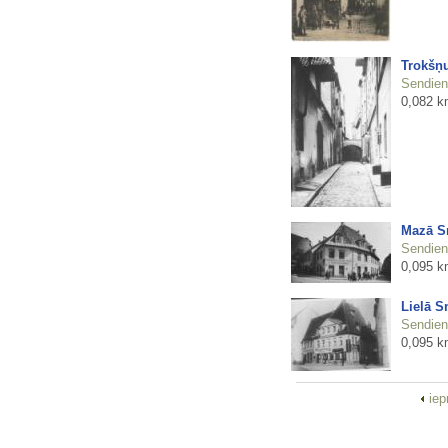
Trokšņu
Sendienu
0,082 k
Mazā Sm
Sendienu
0,095 k
Lielā S
Sendienu
0,095 k
iep