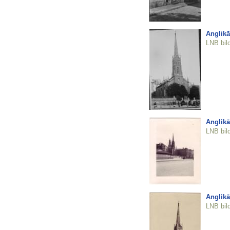
Anglikā
LNB bil
Anglikā
LNB bil
Anglikā
LNB bil