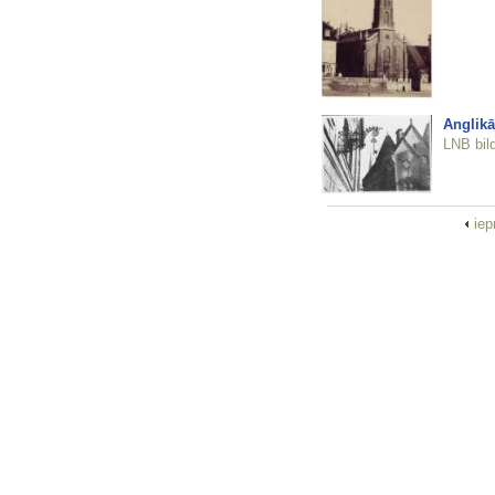
Anglikā
LNB bil
iep