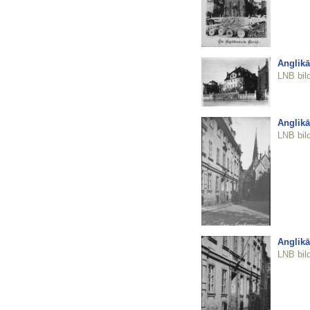
Anglikā
LNB bil
Anglikā
LNB bil
Anglikā
LNB bil