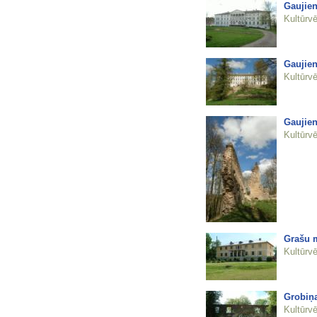
Gaujien
Kultūrvē
Gaujien
Kultūrvē
Gaujien
Kultūrvē
Grašu m
Kultūrvē
Grobiņa
Kultūrvē