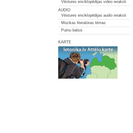
Vēstures enciklopēdijas video ieraksti
AUDIO
Vēstures enciklopēdijas audio ieraksti
Mūzikas literatūras tēmas
Putnu balsis
KARTE