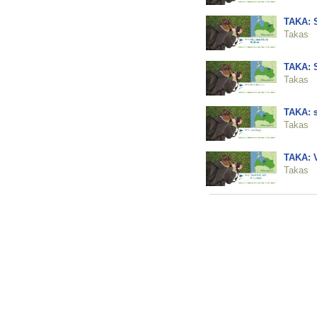
TAKA: S
Takas
TAKA: 
Takas
TAKA: 
Takas
TAKA: V
Takas