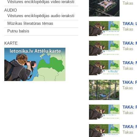
Vēstures enciklopēdijas video ieraksti
Takas
AUDIO
Vēstures enciklopēdijas audio ieraksti
Mūzikas literatūras tēmas
TAKA: L
Takas
Putnu balsis
TAKA: 
KARTE
Takas
TAKA: N
Takas
TAKA: P
Takas
TAKA: P
Takas
TAKA: R
Takas