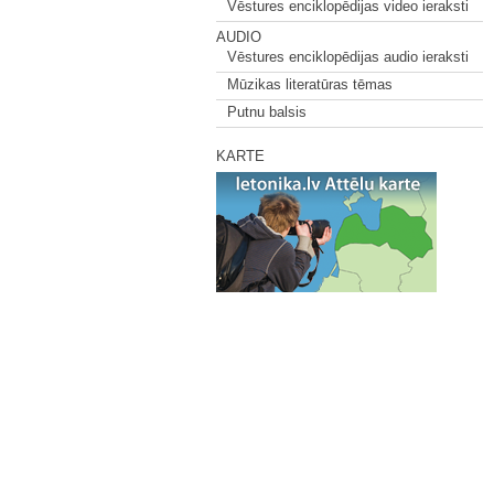
Vēstures enciklopēdijas video ieraksti
AUDIO
Vēstures enciklopēdijas audio ieraksti
Mūzikas literatūras tēmas
Putnu balsis
KARTE