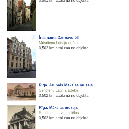
0,501 km attālumā no objekta
Īres nams Dzirnavu 58
Mūsdienu Latvija attēlos
0,502 km attālumā no objekta
Rīga. Jaunais Mākslas muzejs
Sendienu Latvija attēlos
0,502 km attālumā no objekta
Rīga. Mākslas muzejs
Sendienu Latvija attēlos
0,502 km attālumā no objekta