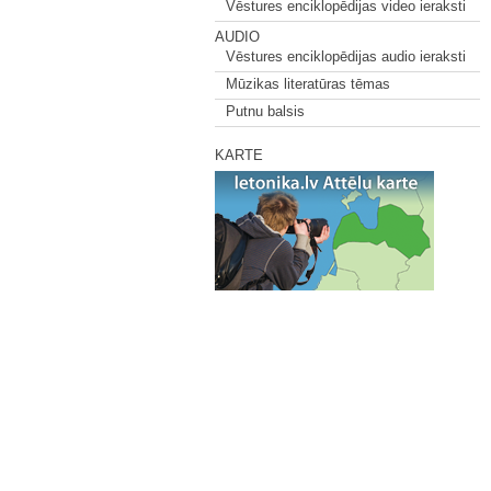
Vēstures enciklopēdijas video ieraksti
AUDIO
Vēstures enciklopēdijas audio ieraksti
Mūzikas literatūras tēmas
Putnu balsis
KARTE