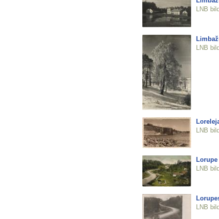
Limbaž
LNB bil
Limbažu
LNB bil
Lorelej
LNB bil
Lorupe
LNB bil
Lorupe
LNB bil