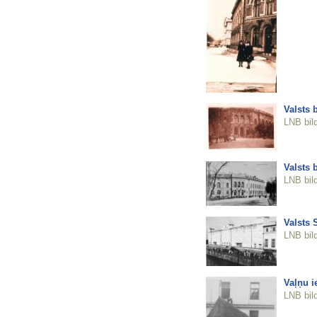
Valsts 
LNB bil
Valsts 
LNB bil
Valsts 
LNB bil
Vaļņu i
LNB bil