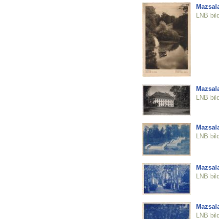
Mazsala
LNB bil
Mazsal
LNB bil
Mazsala
LNB bil
Mazsala
LNB bil
Mazsala
LNB bil