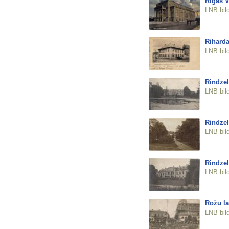
Rīgas V
LNB bil
Riharda
LNB bil
Rindzel
LNB bil
Rindzel
LNB bil
Rindzel
LNB bil
Rožu l
LNB bil