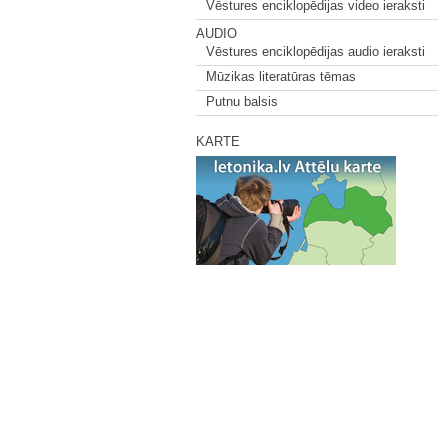
Vēstures enciklopēdijas video ieraksti
AUDIO
Vēstures enciklopēdijas audio ieraksti
Mūzikas literatūras tēmas
Putnu balsis
KARTE