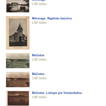
LNB bildes
Mērsrags. Baptistu baznīca
LNB bildes
Mežotne
LNB bildes
Mežotne
LNB bildes
Mežotne. Lielupe pie Viesturkalna
LNB bildes