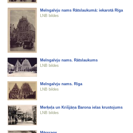
Melngalvju nams Rātslaukumā: iekarotā Rīga
LNB bildes
Melngalvju nams. Rātslaukums
LNB bildes
Melngalvju nams. Rīga
LNB bildes
Merķeļa un Krišjāņa Barona ielas krustojums
LNB bildes
Mērsrags