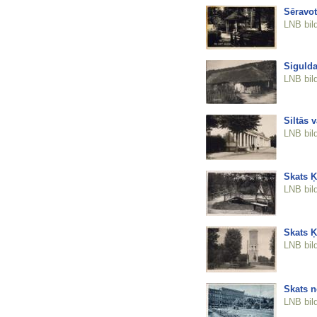
Sēravot
LNB bil
Siguld
LNB bil
Siltās 
LNB bil
Skats 
LNB bil
Skats 
LNB bil
Skats n
LNB bil