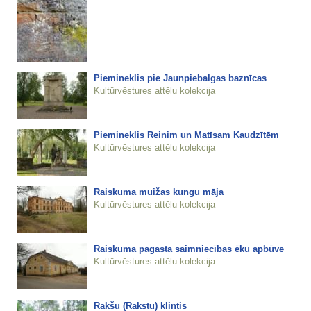
Piemineklis pie Jaunpiebalgas baznīcas
Kultūrvēstures attēlu kolekcija
Piemineklis Reinim un Matīsam Kaudzītēm
Kultūrvēstures attēlu kolekcija
Raiskuma muižas kungu māja
Kultūrvēstures attēlu kolekcija
Raiskuma pagasta saimniecības ēku apbūve
Kultūrvēstures attēlu kolekcija
Rakšu (Rakstu) klintis