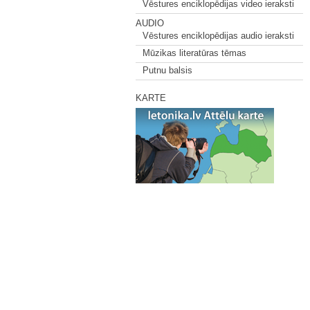
Vēstures enciklopēdijas video ieraksti
AUDIO
Vēstures enciklopēdijas audio ieraksti
Mūzikas literatūras tēmas
Putnu balsis
KARTE