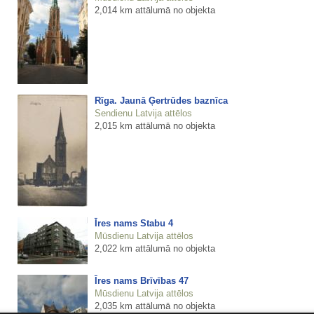
2,014 km attālumā no objekta
Rīga. Jaunā Ģertrūdes baznīca
Sendienu Latvija attēlos
2,015 km attālumā no objekta
Īres nams Stabu 4
Mūsdienu Latvija attēlos
2,022 km attālumā no objekta
Īres nams Brīvības 47
Mūsdienu Latvija attēlos
2,035 km attālumā no objekta