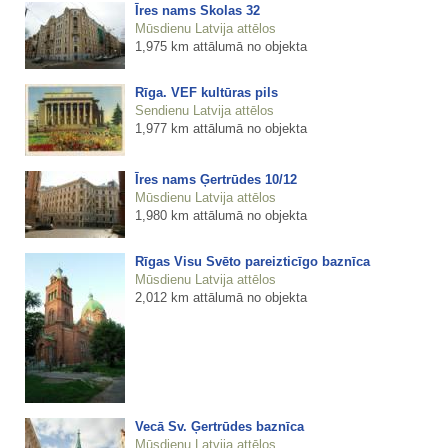
Īres nams Skolas 32
Mūsdienu Latvija attēlos
1,975 km attālumā no objekta
Rīga. VEF kultūras pils
Sendienu Latvija attēlos
1,977 km attālumā no objekta
Īres nams Ģertrūdes 10/12
Mūsdienu Latvija attēlos
1,980 km attālumā no objekta
Rīgas Visu Svēto pareizticīgo baznīca
Mūsdienu Latvija attēlos
2,012 km attālumā no objekta
Vecā Sv. Ģertrūdes baznīca
Mūsdienu Latvija attēlos