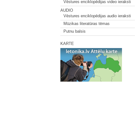
Vēstures enciklopēdijas video ieraksti
AUDIO
Vēstures enciklopēdijas audio ieraksti
Mūzikas literatūras tēmas
Putnu balsis
KARTE