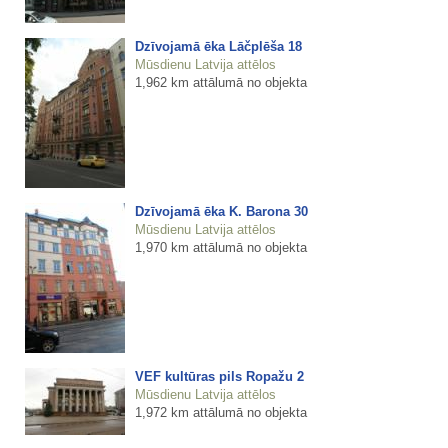
Dzīvojamā ēka Lāčplēša 18
Mūsdienu Latvija attēlos
1,962 km attālumā no objekta
Dzīvojamā ēka K. Barona 30
Mūsdienu Latvija attēlos
1,970 km attālumā no objekta
VEF kultūras pils Ropažu 2
Mūsdienu Latvija attēlos
1,972 km attālumā no objekta