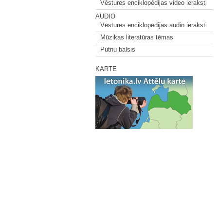
Vēstures enciklopēdijas video ieraksti
AUDIO
Vēstures enciklopēdijas audio ieraksti
Mūzikas literatūras tēmas
Putnu balsis
KARTE