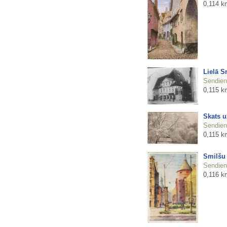
0,114 k
Lielā S
Sendienu
0,115 k
Skats u
Sendienu
0,115 k
Smilšu 
Sendienu
0,116 k