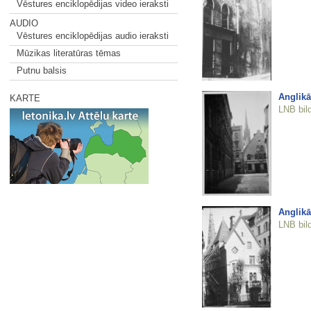
Vēstures enciklopēdijas video ieraksti
AUDIO
Vēstures enciklopēdijas audio ieraksti
Mūzikas literatūras tēmas
Putnu balsis
Anglikā
KARTE
LNB bil
Anglikā
LNB bil