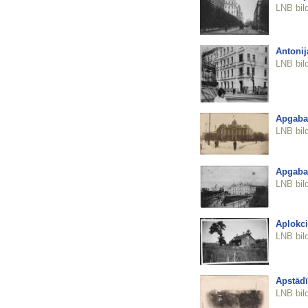
LNB bil
Antonij
LNB bil
Apgaba
LNB bil
Apgaba
LNB bil
Aplokc
LNB bil
Apstādī
LNB bil