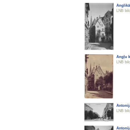
Anglikā
LNB bil
Angļu k
LNB bil
Antonij
LNB bil
Antonij