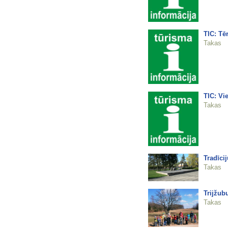
TIC: Tē
Takas
TIC: Vie
Takas
Tradīci
Takas
Trijžub
Takas