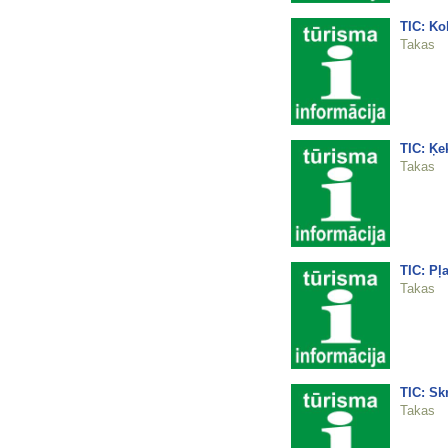
TIC: Ko
Takas
TIC: Ķe
Takas
TIC: Pļ
Takas
TIC: Skr
Takas