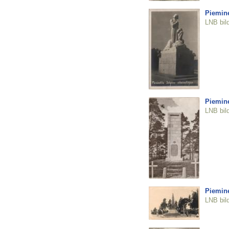
Piemine
LNB bil
Piemine
LNB bil
Piemine
LNB bil