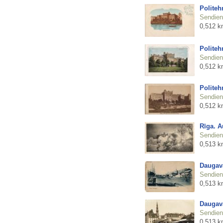
Polite
Sendienu
0,512 k
Polite
Sendienu
0,512 k
Polite
Sendienu
0,512 k
Rīga. A
Sendienu
0,513 k
Daugav
Sendienu
0,513 k
Daugav
Sendienu
0,513 k