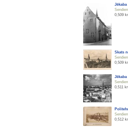
Jēkaba
Sendienu
0,509 k
Skats n
Sendienu
0,509 k
Jēkaba
Sendienu
0,511 k
Polite
Sendienu
0,512 k