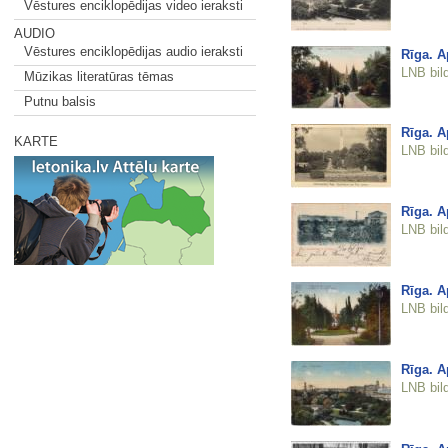
Vēstures enciklopēdijas video ieraksti
AUDIO
Vēstures enciklopēdijas audio ieraksti
Rīga. A
LNB bil
Mūzikas literatūras tēmas
Putnu balsis
Rīga. A
KARTE
LNB bil
Rīga. A
LNB bil
Rīga. A
LNB bil
Rīga. A
LNB bil