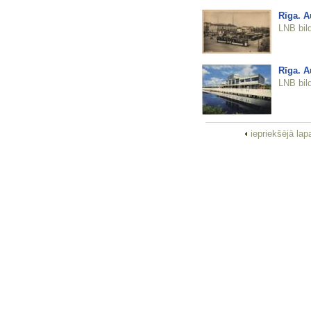
Rīga. A
LNB bil
Rīga. A
LNB bil
iepriekšējā la