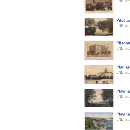
LNB bil
Pilsēta
LNB bil
Pilsoņu
LNB bil
Pļaujas
LNB bil
Pļaviņa
LNB bil
Pļaviņa
LNB bil