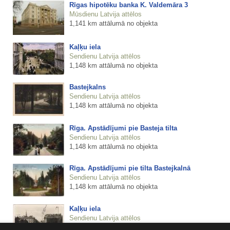
Rīgas hipotēku banka K. Valdemāra 3
Mūsdienu Latvija attēlos
1,141 km attālumā no objekta
Kaļķu iela
Sendienu Latvija attēlos
1,148 km attālumā no objekta
Bastejkalns
Sendienu Latvija attēlos
1,148 km attālumā no objekta
Rīga. Apstādījumi pie Basteja tilta
Sendienu Latvija attēlos
1,148 km attālumā no objekta
Rīga. Apstādījumi pie tilta Bastejkalnā
Sendienu Latvija attēlos
1,148 km attālumā no objekta
Kaļķu iela
Sendienu Latvija attēlos
1,148 km attālumā no objekta