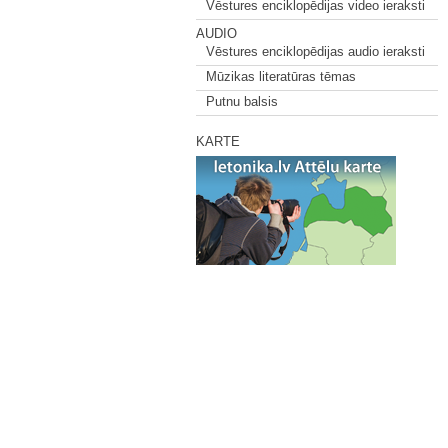
Vēstures enciklopēdijas video ieraksti
AUDIO
Vēstures enciklopēdijas audio ieraksti
Mūzikas literatūras tēmas
Putnu balsis
KARTE