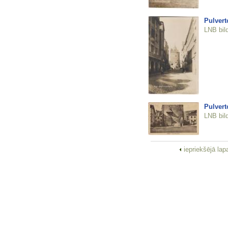
Pulvert
LNB bil
Pulvert
LNB bil
iepriekšējā la