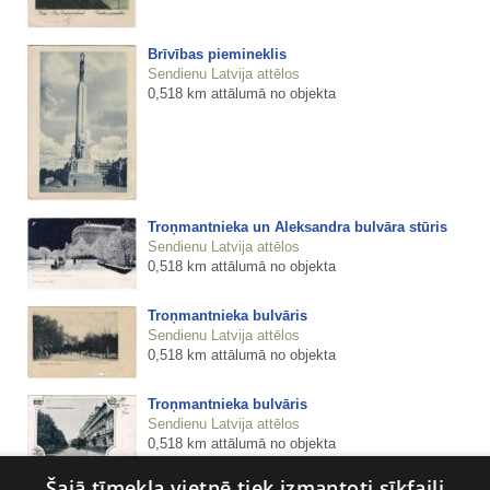
Brīvības piemineklis
Sendienu Latvija attēlos
0,518 km attālumā no objekta
Troņmantnieka un Aleksandra bulvāra stūris
Sendienu Latvija attēlos
0,518 km attālumā no objekta
Troņmantnieka bulvāris
Sendienu Latvija attēlos
0,518 km attālumā no objekta
Troņmantnieka bulvāris
Sendienu Latvija attēlos
0,518 km attālumā no objekta
Šajā tīmekļa vietnē tiek izmantoti sīkfaili