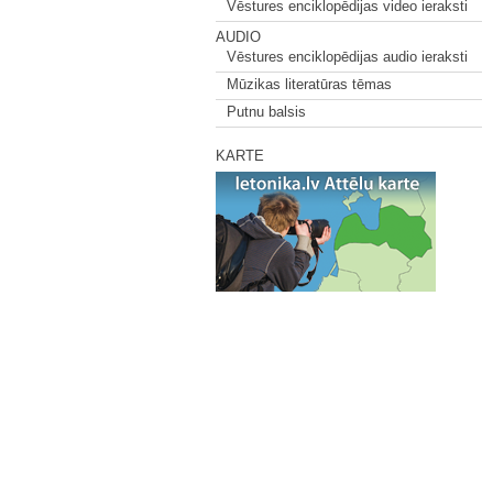
Vēstures enciklopēdijas video ieraksti
AUDIO
Vēstures enciklopēdijas audio ieraksti
Mūzikas literatūras tēmas
Putnu balsis
KARTE