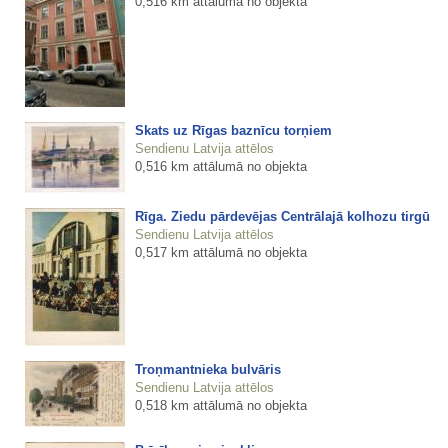
0,516 km attālumā no objekta
Skats uz Rīgas baznīcu torņiem
Sendienu Latvija attēlos
0,516 km attālumā no objekta
Rīga. Ziedu pārdevējas Centrālajā kolhozu tirgū
Sendienu Latvija attēlos
0,517 km attālumā no objekta
Troņmantnieka bulvāris
Sendienu Latvija attēlos
0,518 km attālumā no objekta