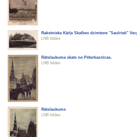
Rakstnieka Kārļa Skalbes dzimtene "Saulrieti" Vec
LNB bildes
Rātslaukuma skats no Pēterbaznīcas.
LNB bildes
Rātslaukums
LNB bildes