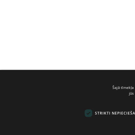
Šajā tīmekļa 
jūs
STRIKTI NEPIECIEŠ