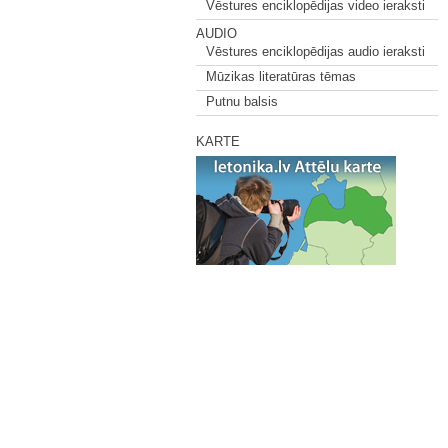
Vēstures enciklopēdijas video ieraksti
AUDIO
Vēstures enciklopēdijas audio ieraksti
Mūzikas literatūras tēmas
Putnu balsis
KARTE