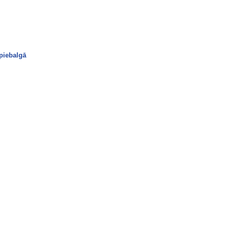
piebalgā