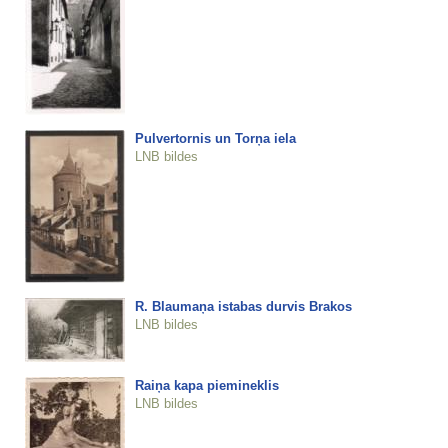
Pulvertornis un Torņa iela
LNB bildes
R. Blaumaņa istabas durvis Brakos
LNB bildes
Raiņa kapa piemineklis
LNB bildes