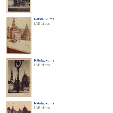
Rātslaukums
LNB bildes
Rātslaukums
LNB bildes
Rātslaukums
LNB bildes