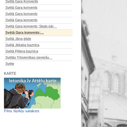
Svētā Gara Konvents
Svētā Gara konvents
Svētā Gara konvents
Svētā Gara konvents
Svētā Gara konvents; Skats pār…
Svētā Gara konvents;…
Svētā Jāņa ģilde
Svētā Jēkaba baznīca
Svētā Pētera baznīca
Svētās Trīsvienības sieviešu…
Svēte
KARTE
Pilns šķirkļu saraksts