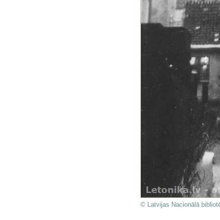
© Latvijas Nacionālā bibliot