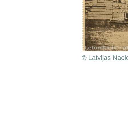
© Latvijas Naci