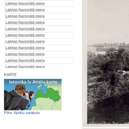
Latvijas Nacionālā opera
Latvijas Nacionālā opera
Latvijas Nacionālā opera
Latvijas Nacionālā opera
Latvijas Nacionālā opera
Latvijas Nacionālā opera
Latvijas Nacionālā opera
Latvijas Nacionālā opera
Latvijas Nacionālā opera
Latvijas Nacionālā opera
Latvijas Nacionālā opera
Latvijas Nacionālā opera
KARTE
Latvijas PSR. Bērze pie…
Latvijas PSR. Daugava pie…
Latvijas PSR. Imula pie Buses…
Latvijas PSR. Ivandes…
Latvijas PSR. Kandava / J.…
Latvijas PSR. Rīga. Ļenina iela
Pilns šķirkļu saraksts
Latvijas PSR. Rīga. Mārstaļu iela
Latvijas PSR. Rīga. Pilsētas…