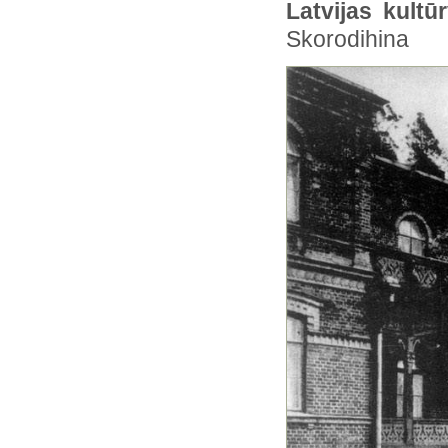
Latvijas kult
Skorodihina