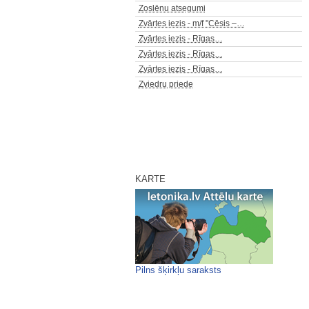
Zoslēnu atsegumi
Zvārtes iezis - m/f "Cēsis –…
Zvārtes iezis - Rīgas…
Zvārtes iezis - Rīgas…
Zvārtes iezis - Rīgas…
Zviedru priede
KARTE
Pilns šķirkļu saraksts