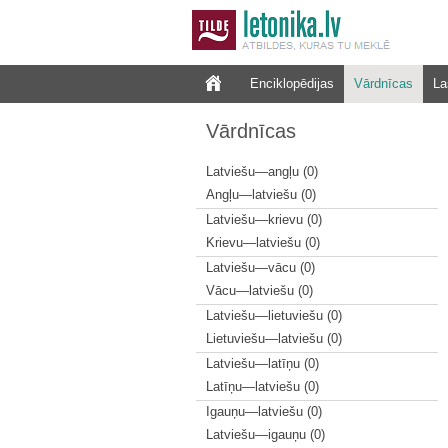
Enciklopēdijas
Vārdnīcas
La
Vārdnīcas
Latviešu—angļu (0)
Angļu—latviešu (0)
Latviešu—krievu (0)
Krievu—latviešu (0)
Latviešu—vācu (0)
Vācu—latviešu (0)
Latviešu—lietuviešu (0)
Lietuviešu—latviešu (0)
Latviešu—latīņu (0)
Latīņu—latviešu (0)
Igauņu—latviešu (0)
Latviešu—igauņu (0)