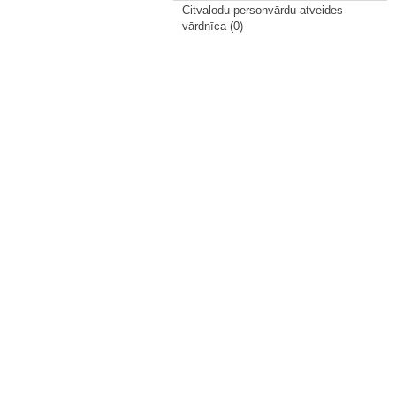
Citvalodu personvārdu atveides
vārdnīca (0)