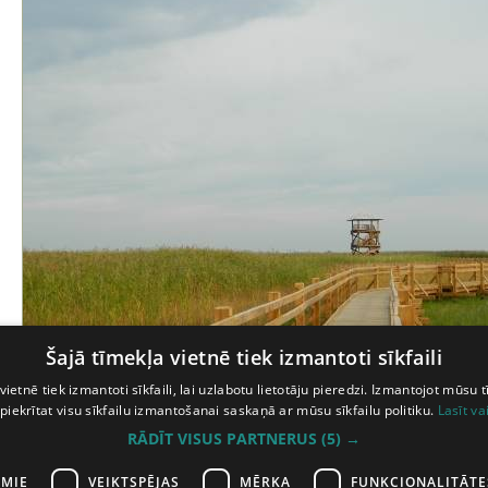
Šajā tīmekļa vietnē tiek izmantoti sīkfaili
vietnē tiek izmantoti sīkfaili, lai uzlabotu lietotāju pieredzi. Izmantojot mūsu t
 piekrītat visu sīkfailu izmantošanai saskaņā ar mūsu sīkfailu politiku.
Lasīt va
Skatīt arī:
RĀDĪT VISUS PARTNERUS
(5) →
Liepājas reģiona tūrisma informācijas birojs
AMIE
VEIKTSPĒJAS
MĒRĶA
FUNKCIONALITĀTE