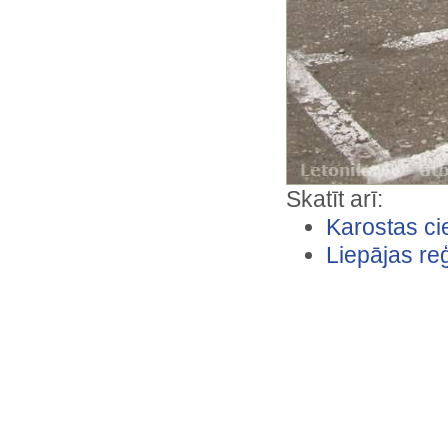
Skatīt arī:
Karostas ci
Liepājas reģ