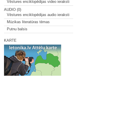
Vēstures enciklopēdijas video ieraksti
AUDIO (0)
Vēstures enciklopēdijas audio ieraksti
Mūzikas literatūras tēmas
Putnu balsis
KARTE