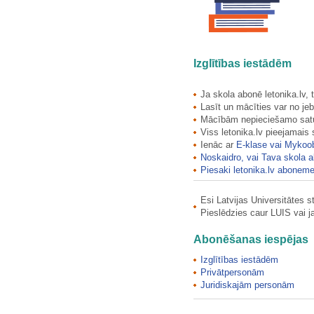
degunradžvabole
Deināts Jānis
Deivisa Beta
Dekoratīvie suņi. Jorkšīras…
Izglītības iestādēm
Deksnis Tālivaldis
dēles
Ja skola abonē letonika.lv,
Delle Vilma
Lasīt un mācīties var no jeb
Delons Alēns
Mācībām nepieciešamo saturu
Dembo Aleksandrs
Viss letonika.lv pieejamais
Demenes katoļu baznīca
Ienāc ar
E-klase vai Mykoo
Noskaidro, vai Tava skola a
Demenes luterāņu baznīca
Piesaki letonika.lv aboneme
Demenes pagasta ģerbonis
Demī Žaks
Esi Latvijas Universitātes 
Demidova Alla
Pieslēdzies caur LUIS vai 
Deneva Katrīna
Depardjē Žerārs
Abonēšanas iespējas
Deps Džonijs
Izglītības iestādēm
Derkēvica Ausma
Privātpersonām
Derpeļa muiža
Juridiskajām personām
Derums Vilis
Desantkuģis "Иван Рогов".…