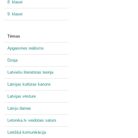
8. klasei
9. klasei
Tēmas
Apgaismes reālisms
Dzeja
Latviešu literatūras teorija
Latvijas kultūras kanons
Latvijas vēsture
Latvju dainas
Letonika.lv veidotais saturs
Lietišķā komunikācija