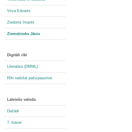
Virza Edvarts
Ziedonis Imants
Ziemeļnieks Jānis
Digitāli rīki
Literatūra (DMML)
Rīki radošai pašizpausmei
Latviešu valoda
Dažādi
7. klasei