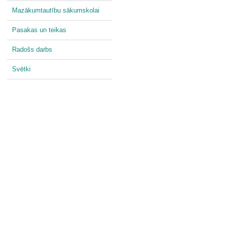
Mazākumtautību sākumskolai
Pasakas un teikas
Radošs darbs
Svētki